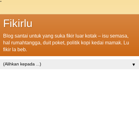
"
Fikirlu
Blog santai untuk yang suka fikir luar kotak – isu semasa,
hal rumahtangga, duit poket, politik kopi kedai mamak. Lu
fikir la beb.
▼