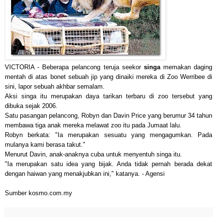
VICTORIA - Beberapa pelancong teruja seekor
singa
memakan daging
mentah di atas bonet sebuah jip yang dinaiki mereka di Zoo Werribee di
sini, lapor sebuah akhbar semalam.
Aksi singa itu merupakan daya tarikan terbaru di zoo tersebut yang
dibuka sejak 2006.
Satu pasangan pelancong, Robyn dan Davin Price yang berumur 34 tahun
membawa tiga anak mereka melawat zoo itu pada Jumaat lalu.
Robyn berkata: "Ia merupakan sesuatu yang mengagumkan. Pada
mulanya kami berasa takut."
Menurut Davin, anak-anaknya cuba untuk menyentuh singa itu.
"Ia merupakan satu idea yang bijak. Anda tidak pernah berada dekat
dengan haiwan yang menakjubkan ini," katanya. - Agensi
Sumber kosmo.com.my