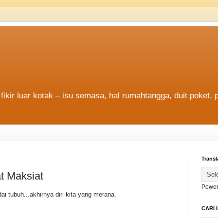
fikir luar kotak – isu semasa, hal rumahtangga, duit poket, 
Transl
t Maksiat
Power
ai tubuh...akhirnya diri kita yang merana.
CARI 