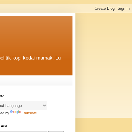
politik kopi kedai mamak. Lu
ate
ed by
Translate
LAGI