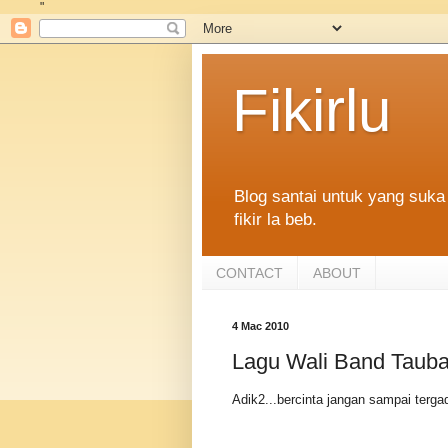
"
Fikirlu
Blog santai untuk yang suka 
fikir la beb.
CONTACT
ABOUT
4 Mac 2010
Lagu Wali Band Tauba
Adik2...bercinta jangan sampai tergad