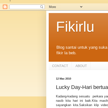
"
Fikirlu
Blog santai untuk yang suka 
fikir la beb.
CONTACT
ABOUT
12 Mac 2010
Lucky Day-Hari bertu
Kadang-kadang sesuatu perkara yang
nasib kita hari ini baik.Kita ma
sayangkan kita.Saksikan klip vi