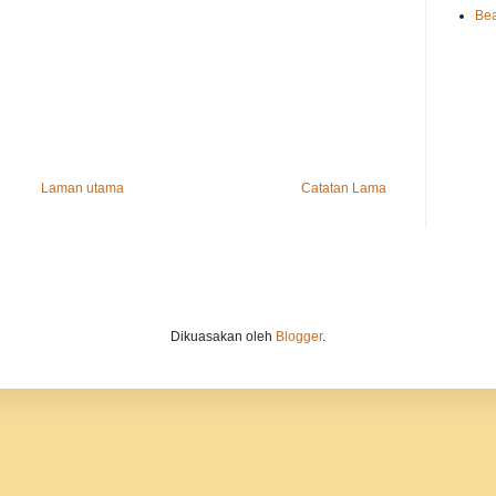
Bea
Laman utama
Catatan Lama
Dikuasakan oleh
Blogger
.