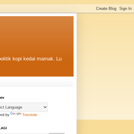
politik kopi kedai mamak. Lu
ate
ed by
Translate
LAGI