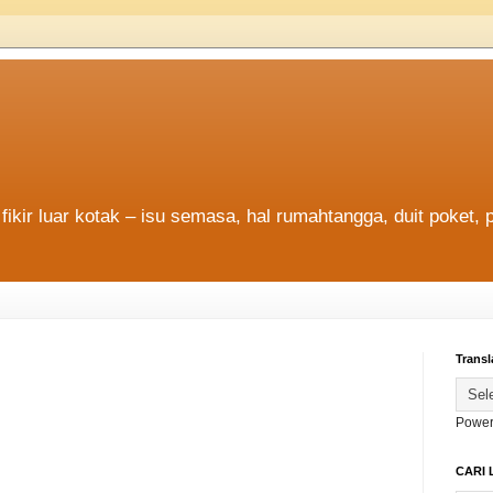
fikir luar kotak – isu semasa, hal rumahtangga, duit poket, 
Transl
Power
CARI 