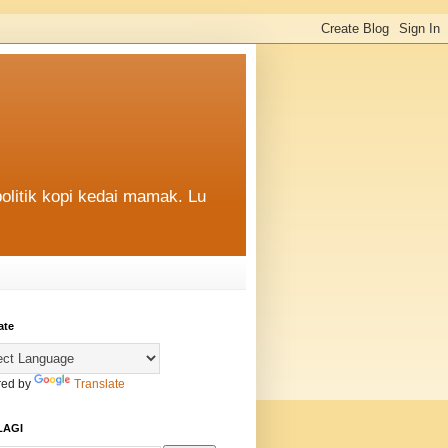
politik kopi kedai mamak. Lu
ate
ed by
Translate
LAGI