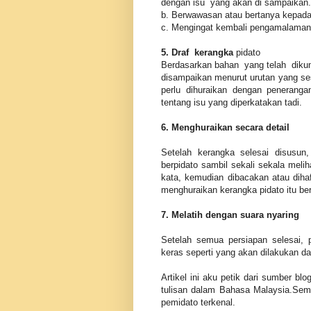
dengan isu yang akan di sampaikan.
b. Berwawasan atau bertanya kepada
c. Mengingat kembali pengamalaman 
5. Draf kerangka
pidato
Berdasarkan bahan yang telah dikum
disampaikan menurut urutan yang se
perlu dihuraikan dengan penerang
tentang isu yang diperkatakan tadi.
6. Menghuraikan secara detail
Setelah kerangka selesai disusu
berpidato sambil sekali sekala meli
kata, kemudian dibacakan atau diha
menghuraikan kerangka pidato itu be
7. Melatih dengan suara nyaring
Setelah semua persiapan selesai, 
keras seperti yang akan dilakukan da
Artikel ini aku petik dari sumber b
tulisan dalam Bahasa Malaysia.Sem
pemidato terkenal.