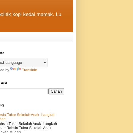
politik kopi kedai mamak. Lu
ate
ed by
Translate
LAGI
ing
sia Tukar Sekolah Anak -Langkah
dah
sia Tukar Sekolah Anak: Langkah
ah Rahsia Tukar Sekolah Anak:
gkah Mudah...