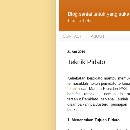
Blog santai untuk yang suka 
fikir la beb.
CONTACT
ABOUT
21 Apr 2010
Teknik Pidato
Kehebatan berpidato mampu memuk
termasuklah tokoh pemidato terken
Ibrahim
dan Mantan Presiden PAS 
bersifat retorik , namun ia 
tersebut.Pemidato terkenal sudah
disampaikannya.Justeru persiapan
berikut :
1. Menentukan Tujuan Pidato