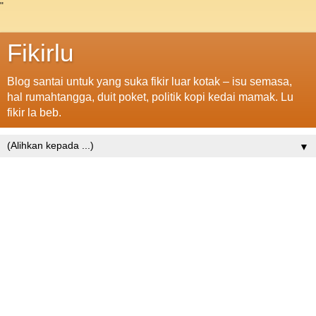
"
Fikirlu
Blog santai untuk yang suka fikir luar kotak – isu semasa,
hal rumahtangga, duit poket, politik kopi kedai mamak. Lu
fikir la beb.
▼