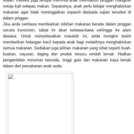
Malah, mereka juga terlupa meminta anak membasuh pinggan mangkuk
setiap kali selepas makan. Sepatutnya, anak perlu belajar menghabiskan
makanan agar tidak meninggalkan separuh daripada sajian tersebut di
dalam pinggan.
Jika anda sentiasa membiarkan lebihan makanan berada dalam pinggan
secara konsisten, tabiat ini akan terbawa-bawa sehingga ke alam
dewasa. Untuk menyelesaikan masalah ini, anda mungkin boleh
memberikan hidangan kecil kepada anak bagi melatihnya menghabiskan
semua makanan. Sediakan juga pilihan makanan yang sihat seperti buah-
buahan, sayuran, daging dan produk tenusu rendah lemak. Hadkan
pengambilan minuman bersoda, tinggi gula dan makanan kaya lemak
dalam diet pemakanan anak anda.