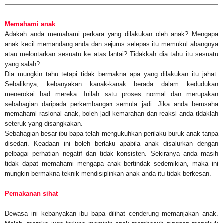
Memahami anak
Adakah anda memahami perkara yang dilakukan oleh anak? Mengapa
anak kecil memandang anda dan sejurus selepas itu memukul abangnya
atau melontarkan sesuatu ke atas lantai? Tidakkah dia tahu itu sesuatu
yang salah?
Dia mungkin tahu tetapi tidak bermakna apa yang dilakukan itu jahat.
Sebaliknya, kebanyakan kanak-kanak berada dalam kedudukan
menerokai had mereka. Inilah satu proses normal dan merupakan
sebahagian daripada perkembangan semula jadi. Jika anda berusaha
memahami rasional anak, boleh jadi kemarahan dan reaksi anda tidaklah
seteruk yang disangkakan.
Sebahagian besar ibu bapa telah mengukuhkan perilaku buruk anak tanpa
disedari. Keadaan ini boleh berlaku apabila anak disalurkan dengan
pelbagai perhatian negatif dan tidak konsisten. Sekiranya anda masih
tidak dapat memahami mengapa anak bertindak sedemikian, maka ini
mungkin bermakna teknik mendisiplinkan anak anda itu tidak berkesan.
Pemakanan sihat
Dewasa ini kebanyakan ibu bapa dilihat cenderung memanjakan anak.