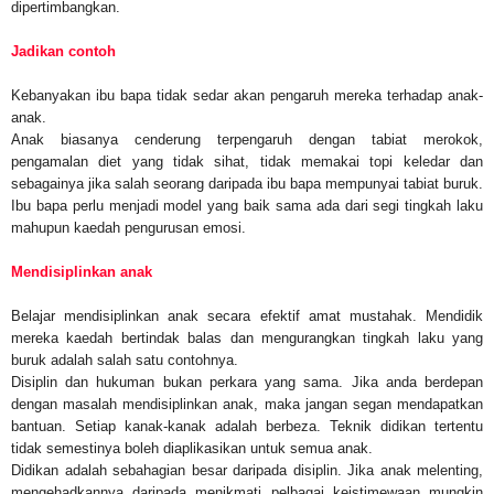
dipertimbangkan.
Jadikan contoh
Kebanyakan ibu bapa tidak sedar akan pengaruh mereka terhadap anak-
anak.
Anak biasanya cenderung terpengaruh dengan tabiat merokok,
pengamalan diet yang tidak sihat, tidak memakai topi keledar dan
sebagainya jika salah seorang daripada ibu bapa mempunyai tabiat buruk.
Ibu bapa perlu menjadi model yang baik sama ada dari segi tingkah laku
mahupun kaedah pengurusan emosi.
Mendisiplinkan anak
Belajar mendisiplinkan anak secara efektif amat mustahak. Mendidik
mereka kaedah bertindak balas dan mengurangkan tingkah laku yang
buruk adalah salah satu contohnya.
Disiplin dan hukuman bukan perkara yang sama. Jika anda berdepan
dengan masalah mendisiplinkan anak, maka jangan segan mendapatkan
bantuan. Setiap kanak-kanak adalah berbeza. Teknik didikan tertentu
tidak semestinya boleh diaplikasikan untuk semua anak.
Didikan adalah sebahagian besar daripada disiplin. Jika anak melenting,
mengehadkannya daripada menikmati pelbagai keistimewaan mungkin