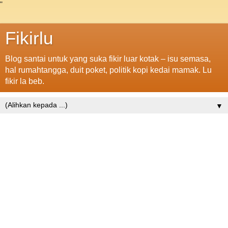
"
Fikirlu
Blog santai untuk yang suka fikir luar kotak – isu semasa,
hal rumahtangga, duit poket, politik kopi kedai mamak. Lu
fikir la beb.
▼