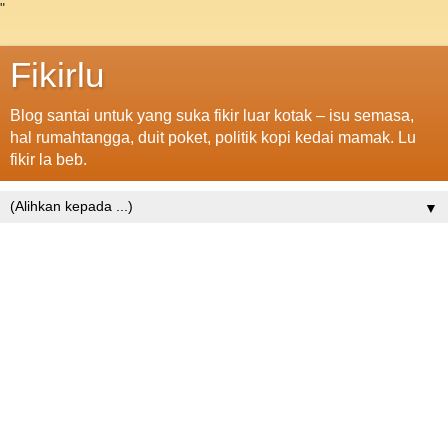
"
Fikirlu
Blog santai untuk yang suka fikir luar kotak – isu semasa,
hal rumahtangga, duit poket, politik kopi kedai mamak. Lu
fikir la beb.
▼