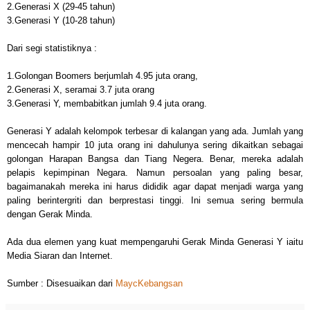
2.Generasi X (29-45 tahun)
3.Generasi Y (10-28 tahun)
Dari segi statistiknya :
1.Golongan Boomers berjumlah 4.95 juta orang,
2.Generasi X, seramai 3.7 juta orang
3.Generasi Y, membabitkan jumlah 9.4 juta orang.
Generasi Y adalah kelompok terbesar di kalangan yang ada. Jumlah yang
mencecah hampir 10 juta orang ini dahulunya sering dikaitkan sebagai
golongan Harapan Bangsa dan Tiang Negera. Benar, mereka adalah
pelapis kepimpinan Negara. Namun persoalan yang paling besar,
bagaimanakah mereka ini harus dididik agar dapat menjadi warga yang
paling berintergriti dan berprestasi tinggi. Ini semua sering bermula
dengan Gerak Minda.
Ada dua elemen yang kuat mempengaruhi Gerak Minda Generasi Y iaitu
Media Siaran dan Internet.
Sumber : Disesuaikan dari
MaycKebangsan