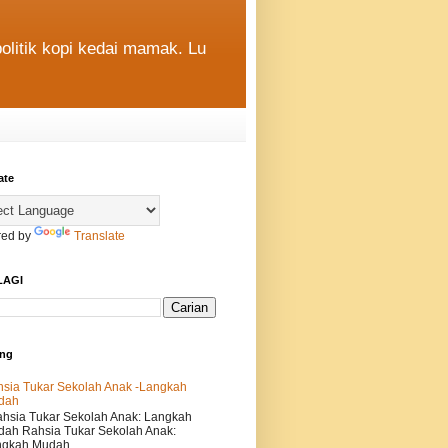
politik kopi kedai mamak. Lu
ate
ed by
Translate
LAGI
ing
sia Tukar Sekolah Anak -Langkah
dah
sia Tukar Sekolah Anak: Langkah
ah Rahsia Tukar Sekolah Anak:
gkah Mudah...