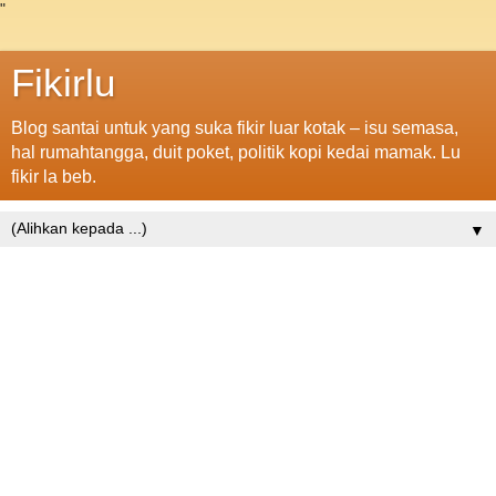
"
Fikirlu
Blog santai untuk yang suka fikir luar kotak – isu semasa,
hal rumahtangga, duit poket, politik kopi kedai mamak. Lu
fikir la beb.
▼