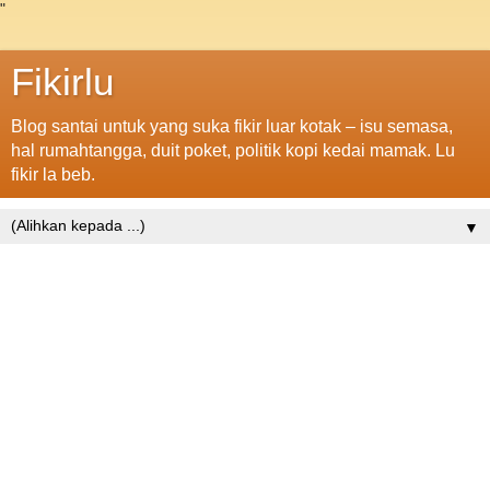
"
Fikirlu
Blog santai untuk yang suka fikir luar kotak – isu semasa,
hal rumahtangga, duit poket, politik kopi kedai mamak. Lu
fikir la beb.
▼