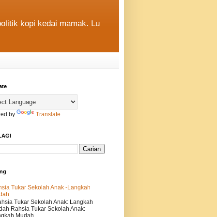
politik kopi kedai mamak. Lu
ate
ed by
Translate
LAGI
ing
sia Tukar Sekolah Anak -Langkah
dah
sia Tukar Sekolah Anak: Langkah
ah Rahsia Tukar Sekolah Anak:
gkah Mudah...