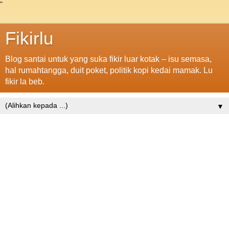
"
Fikirlu
Blog santai untuk yang suka fikir luar kotak – isu semasa,
hal rumahtangga, duit poket, politik kopi kedai mamak. Lu
fikir la beb.
▼