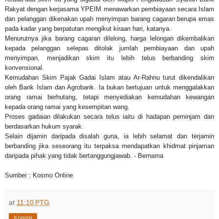
Rakyat dengan kerjasama YPEIM menawarkan pembiayaan secara Islam
dan pelanggan dikenakan upah menyimpan barang cagaran berupa emas
pada kadar yang berpatutan mengikut kiraan hari, katanya.
Menurutnya jika barang cagaran dilelong, harga lelongan dikembalikan
kepada pelanggan selepas ditolak jumlah pembiayaan dan upah
menyimpan, menjadikan skim itu lebih telus berbanding skim
konvensional.
Kemudahan Skim Pajak Gadai Islam atau Ar-Rahnu turut dikendalikan
oleh Bank Islam dan Agrobank. Ia bukan bertujuan untuk menggalakkan
orang ramai berhutang, tetapi menyediakan kemudahan kewangan
kepada orang ramai yang kesempitan wang.
Proses gadaian dilakukan secara telus iaitu di hadapan peminjam dan
berdasarkan hukum syarak.
Selain dijamin daripada disalah guna, ia lebih selamat dan terjamin
berbanding jika seseorang itu terpaksa mendapatkan khidmat pinjaman
daripada pihak yang tidak bertanggungjawab. - Bernama
Sumber : Kosmo Online
at
11:10 PTG
Kongsi