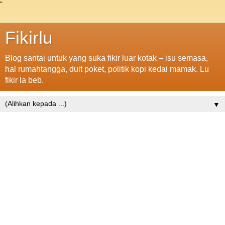
"
Fikirlu
Blog santai untuk yang suka fikir luar kotak – isu semasa,
hal rumahtangga, duit poket, politik kopi kedai mamak. Lu
fikir la beb.
▼