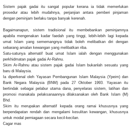
Sistem pajak gadai itu sangat popular kerana ia tidak memerlukan
prosedur atau lebih mudahnya, perjanjian antara pemberi pinjaman
dengan peminjam berlaku tanpa banyak kerenah.
Bagaimanapun, sistem tradisional itu membebankan peminjamnya
apabila mengenakan kadar faedah yang tinggi, lebih-lebih lagi kepada
umat Islam yang sememangnya tidak boleh melibatkan diri dengan
sebarang amalan kewangan yang melibatkan riba.
Satu-satunya alternatif buat umat Islam ialah dengan menggunakan
perkhidmatan pajak gadai Ar-Rahnu.
Skim Ar-Rahnu atau sistem pajak gadai Islam bukanlah sesuatu yang
baru di Malaysia.
Ia diperkenal oleh Yayasan Pembangunan Islam Malaysia (Ypeim) dan
Bank Negara Malaysia (BNM) pada 27 Oktober 1993. Yayasan itu
bertindak sebagai pelabur utama dana, penyelaras sistem, latihan dan
promosi manakala pelaksanaannya dilaksanakan oleh Bank Islam (M)
Bhd.
Skim itu merupakan alternatif kepada orang ramai khususnya yang
berpendapatan rendah dan mengalami kesulitan kewangan, khususnya
untuk modal perniagaan secara kecil-kecilan.
Cagar mas