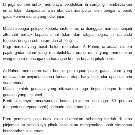
Ia juga sumber untuk membiayai pendidikan di samping membebaskan
umat Islam daripada amalan riba dan manipulasi oleh pengamal pajak
gadai konvensional yang tidak jujur.
Malah sebagai pelopor kepada sistem itu, ia dianggap mampu menjadi
alternatif terbaik kepada umat Islam dan rakyat negara ini daripada
terjebak dengan ceti haram dan ah long.
Bagi mereka yang masih belum memahami Ar-Rahnu, ia adalah sistem
pajak gadai Islam yang membolehkan orang ramai yang memerlukan
wang segera mencagarkan barangan kemas kepada pihak bank.
Ar-Rahnu merupakan satu bentuk perniagaan pajak gadai Islam yang
menawarkan pinjaman tanpa faedah tetapi hanya sekadar upah simpan
yang rendah.
Malah jumlah gadaian yang ditawarkan juga tinggi dengan tempoh
gadaian yang fleksibel.
Bank lazimnya menawarkan kadar pinjaman sehingga 60 peratus
(bergantung kepada bank) daripada nilai emas itu.
Para peminjam pula tidak akan dikenakan sebarang faedah di atas
pinjaman itu sebaliknya pihak bank akan mengenakan upah simpanan
berdasarkan nilai emas.