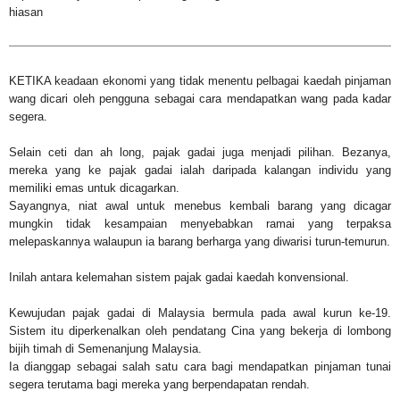
hiasan
KETIKA keadaan ekonomi yang tidak menentu pelbagai kaedah pinjaman
wang dicari oleh pengguna sebagai cara mendapatkan wang pada kadar
segera.
Selain ceti dan ah long, pajak gadai juga menjadi pilihan. Bezanya,
mereka yang ke pajak gadai ialah daripada kalangan individu yang
memiliki emas untuk dicagarkan.
Sayangnya, niat awal untuk menebus kembali barang yang dicagar
mungkin tidak kesampaian menyebabkan ramai yang terpaksa
melepaskannya walaupun ia barang berharga yang diwarisi turun-temurun.
Inilah antara kelemahan sistem pajak gadai kaedah konvensional.
Kewujudan pajak gadai di Malaysia bermula pada awal kurun ke-19.
Sistem itu diperkenalkan oleh pendatang Cina yang bekerja di lombong
bijih timah di Semenanjung Malaysia.
Ia dianggap sebagai salah satu cara bagi mendapatkan pinjaman tunai
segera terutama bagi mereka yang berpendapatan rendah.