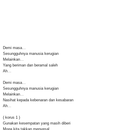
Demi masa…
Sesungguhnya manusia kerugian
Melainkan…
Yang beriman dan beramal saleh
Ah…
Demi masa…
Sesungguhnya manusia kerugian
Melainkan…
Nasihat kepada kebenaran dan kesabaran
Ah…
( korus 1 )
Gunakan kesempatan yang masih diberi
Moga kita takkan menyesal