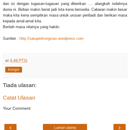
dan isi dengan tugasan-tugasan yang diberikan …. alangkah indahnya
dunia ni. Beban makin berat jadi kita kena bersedia. Cabaran makin besar
maka kita kena sempitkan masa untuk urusan peribadi dan berikan masa
kepada amal-amal kita.
Berilah masa nilainya yang hakiki.
Sumber :
http://satuperkongsian.wordpress.com
at
4:46 PTG
Kongsi
Tiada ulasan:
Catat Ulasan
Your Comment
‹
›
Laman utama