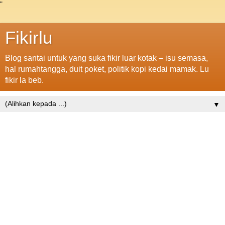
"
Fikirlu
Blog santai untuk yang suka fikir luar kotak – isu semasa,
hal rumahtangga, duit poket, politik kopi kedai mamak. Lu
fikir la beb.
▼