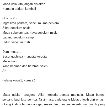
Masa usia kita jangan disiakan
Kerna ia takkan kembali
( korus 2 )
Ingat lima perkara, sebelum lima perkara
Sihat sebelum sakit
Muda sebelum tua, kaya sebelum miskin
Lapang sebelum sempit
Hidup sebelum mati
Demi masa…
Sesungguhnya manusia kerugian
Melainkan…
Yang beriman dan beramal saleh
Ah…
( ulang korus1, korus2 )
Masa adalah anugerah Allah kepada semua manusia. Masa bererti
peluang buat kita semua. Nilai masa pada orang Melayu lebih dari emas.
Orang Arab pula menganggap masa dan manusia seperti dua musuh yang