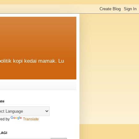
politik kopi kedai mamak. Lu
ate
ed by
Translate
LAGI