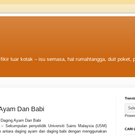
fikir luar kotak – isu semasa, hal rumahtangga, duit poket, 
Transl
Ayam Dan Babi
Power
 Daging Ayam Dan Babi
- Sekumpulan penyelidik Universiti Sains Malaysia (USM)
CARI 
antara daging ayam dan daging babi dengan menggunakan