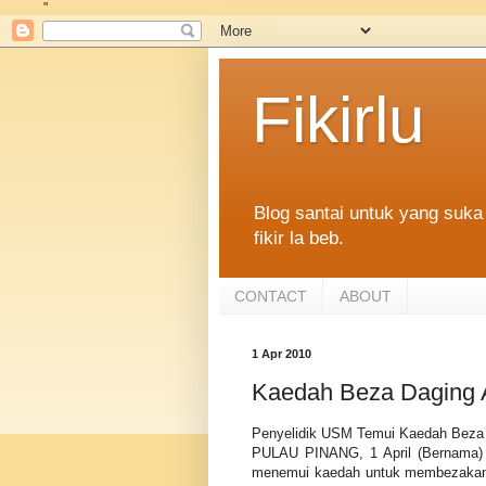
"
Fikirlu
Blog santai untuk yang suka 
fikir la beb.
CONTACT
ABOUT
1 Apr 2010
Kaedah Beza Daging 
Penyelidik USM Temui Kaedah Beza
PULAU PINANG, 1 April (Bernama) -
menemui kaedah untuk membezakan 