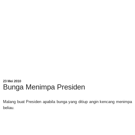
23 Mei 2010
Bunga Menimpa Presiden
Malang buat Presiden apabila bunga yang ditiup angin kencang menimpa
beliau.