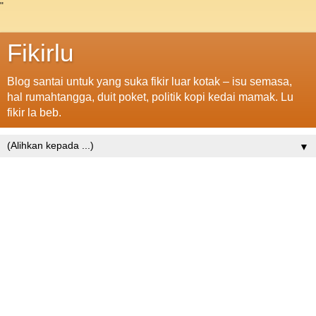
"
Fikirlu
Blog santai untuk yang suka fikir luar kotak – isu semasa,
hal rumahtangga, duit poket, politik kopi kedai mamak. Lu
fikir la beb.
▼