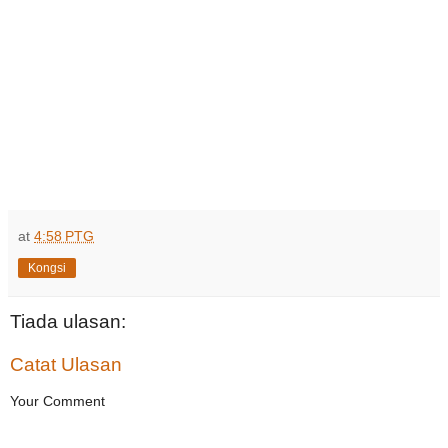
at
4:58 PTG
Kongsi
Tiada ulasan:
Catat Ulasan
Your Comment