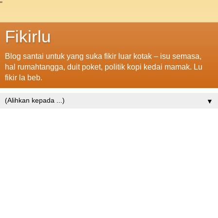
"
Fikirlu
Blog santai untuk yang suka fikir luar kotak – isu semasa,
hal rumahtangga, duit poket, politik kopi kedai mamak. Lu
fikir la beb.
▼