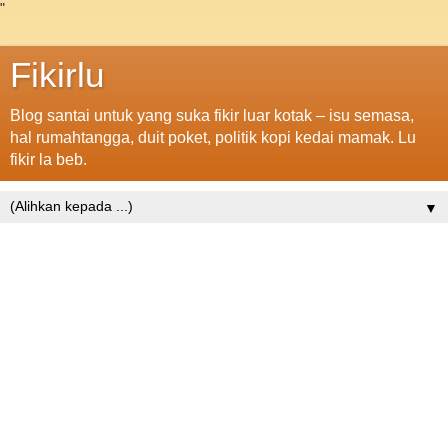
"
Fikirlu
Blog santai untuk yang suka fikir luar kotak – isu semasa,
hal rumahtangga, duit poket, politik kopi kedai mamak. Lu
fikir la beb.
▼