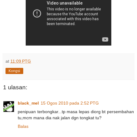
at
11:09 PTG
Kongsi
1 ulasan:
black_mel
15 Ogos 2010 pada 2:52 PTG
penipuan terbongkar...tp masa lepas diorg bt persembahan
tu,mcm mana dia nak jalan dgn tongkat tu?
Balas