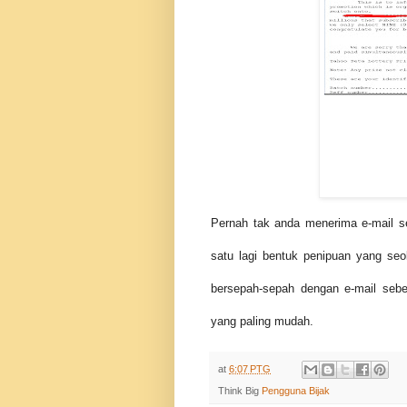
Pernah tak anda menerima e-mail s
satu lagi bentuk penipuan yang seo
bersepah-sepah dengan e-mail sebeg
yang paling mudah.
at
6:07 PTG
Think Big
Pengguna Bijak