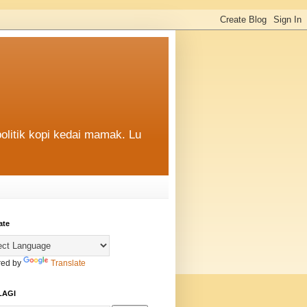
politik kopi kedai mamak. Lu
ate
ed by
Translate
LAGI