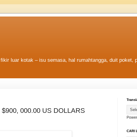
fikir luar kotak – isu semasa, hal rumahtangga, duit poket, 
Transl
$900, 000.00 US DOLLARS
Power
CARI 