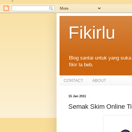
"
Fikirlu
Blog santai untuk yang suka 
fikir la beb.
CONTACT
ABOUT
15 Jan 2011
Semak Skim Online T