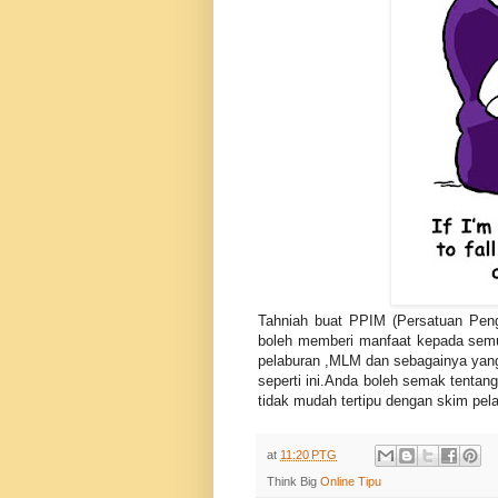
Tahniah buat
PPIM (Persatuan Peng
boleh memberi manfaat kepada semua
pelaburan ,MLM dan sebagainya yang
seperti ini.Anda boleh semak tenta
tidak mudah tertipu dengan skim pela
at
11:20 PTG
Think Big
Online Tipu