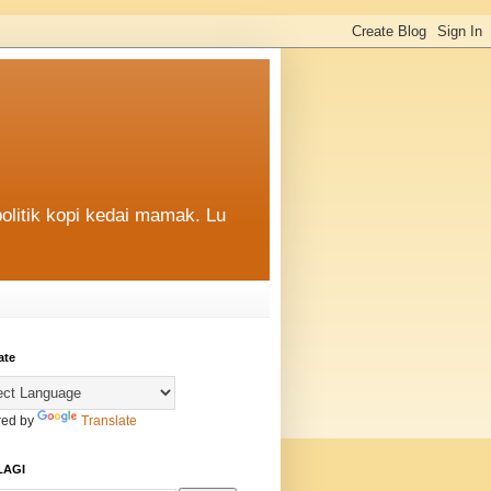
politik kopi kedai mamak. Lu
ate
ed by
Translate
LAGI