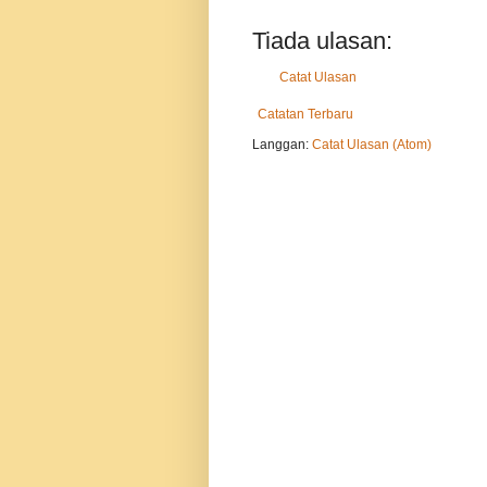
Tiada ulasan:
Catat Ulasan
Catatan Terbaru
Langgan:
Catat Ulasan (Atom)