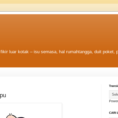
fikir luar kotak – isu semasa, hal rumahtangga, duit poket, 
Transl
ipu
Power
CARI 