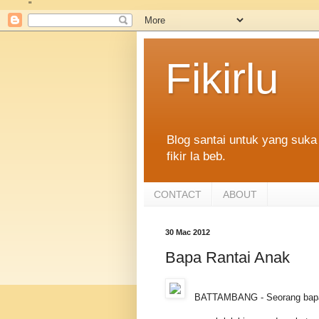
"
Fikirlu
Blog santai untuk yang suka 
fikir la beb.
CONTACT
ABOUT
30 Mac 2012
Bapa Rantai Anak
BATTAMBANG - Seorang bapa 