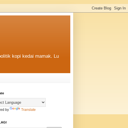
politik kopi kedai mamak. Lu
ate
ed by
Translate
LAGI