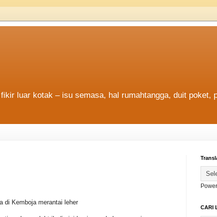
fikir luar kotak – isu semasa, hal rumahtangga, duit poket, 
Transl
Power
di Kemboja merantai leher
CARI 