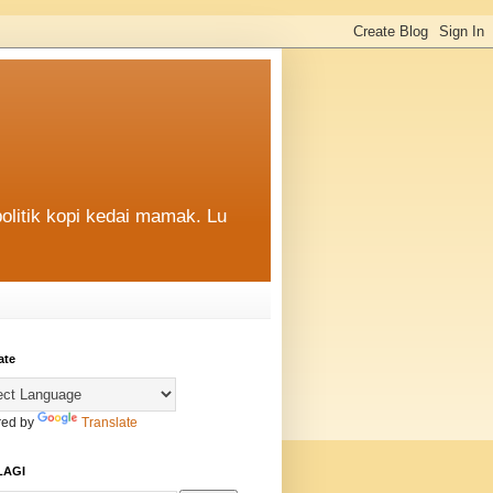
politik kopi kedai mamak. Lu
ate
ed by
Translate
LAGI