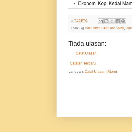
Ekonomi Kopi Kedai Mama
at
7:29 PTG
Think Big
Duit Poket
,
Fikir Luar Kotak
,
Hum
Tiada ulasan:
Catat Ulasan
Catatan Terbaru
Langgan:
Catat Ulasan (Atom)