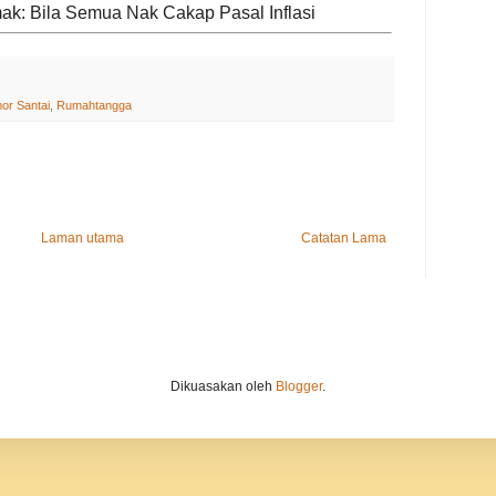
k: Bila Semua Nak Cakap Pasal Inflasi
or Santai
,
Rumahtangga
Laman utama
Catatan Lama
Dikuasakan oleh
Blogger
.