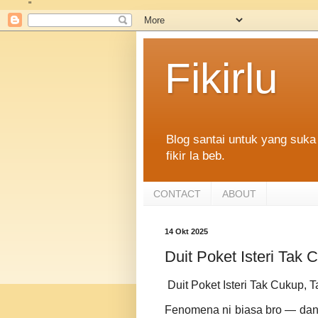
"
Fikirlu
Blog santai untuk yang suka 
fikir la beb.
CONTACT
ABOUT
14 Okt 2025
Duit Poket Isteri Tak
Duit Poket Isteri Tak Cukup,
Fenomena ni biasa bro — dan 