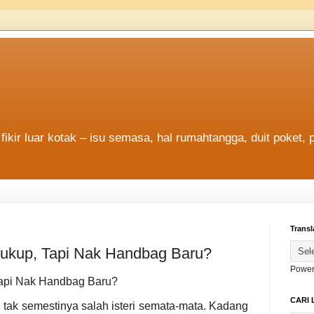
fikir luar kotak – isu semasa, hal rumahtangga, duit poket, 
Transl
 Cukup, Tapi Nak Handbag Baru?
Power
 Tapi Nak Handbag Baru?
CARI 
tak semestinya salah isteri semata-mata. Kadang