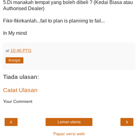
5.Di manakah tempat yang boleh dibeli ? (Kedai Biasa atau
Authorised Dealer)
Fikir-fikirkanlah...fail to plan is planning to fail...
In My mind
at
10:46 PTG
Kongsi
Tiada ulasan:
Catat Ulasan
Your Comment
‹
›
Laman utama
Papar versi web