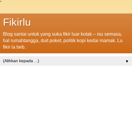
"
Fikirlu
Blog santai untuk yang suka fikir luar kotak – isu semasa,
hal rumahtangga, duit poket, politik kopi kedai mamak. Lu
fikir la beb.
▼