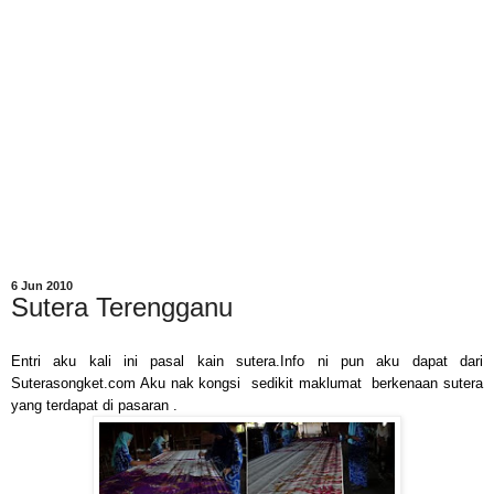
6 Jun 2010
Sutera Terengganu
Entri aku kali ini pasal kain sutera.Info ni pun aku dapat dari
Suterasongket.com Aku nak kongsi sedikit maklumat berkenaan sutera
yang terdapat di pasaran .