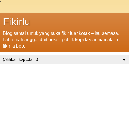
"
Fikirlu
Blog santai untuk yang suka fikir luar kotak – isu semasa,
hal rumahtangga, duit poket, politik kopi kedai mamak. Lu
fikir la beb.
▼