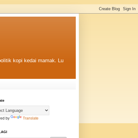
politik kopi kedai mamak. Lu
ate
ed by
Translate
LAGI