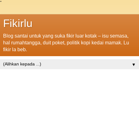
"
Fikirlu
Blog santai untuk yang suka fikir luar kotak – isu semasa,
hal rumahtangga, duit poket, politik kopi kedai mamak. Lu
fikir la beb.
▼