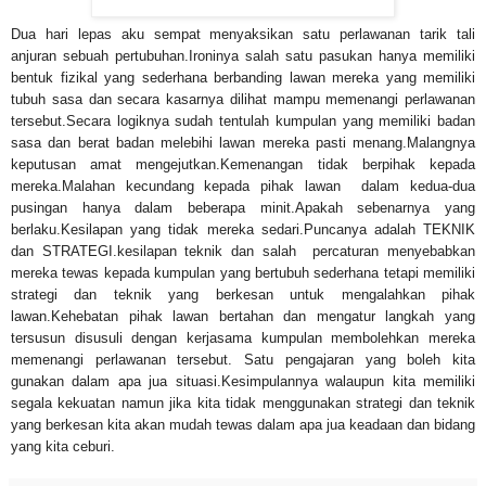
Dua hari lepas aku sempat menyaksikan satu perlawanan tarik tali
anjuran sebuah pertubuhan.Ironinya salah satu pasukan hanya memiliki
bentuk fizikal yang sederhana berbanding lawan mereka yang memiliki
tubuh sasa dan secara kasarnya dilihat mampu memenangi perlawanan
tersebut.Secara logiknya sudah tentulah kumpulan yang memiliki badan
sasa dan berat badan melebihi lawan mereka pasti menang.Malangnya
keputusan amat mengejutkan.Kemenangan tidak berpihak kepada
mereka.Malahan kecundang kepada pihak lawan dalam kedua-dua
pusingan hanya dalam beberapa minit.Apakah sebenarnya yang
berlaku.Kesilapan yang tidak mereka sedari.Puncanya adalah TEKNIK
dan STRATEGI.kesilapan teknik dan salah percaturan menyebabkan
mereka tewas kepada kumpulan yang bertubuh sederhana tetapi memiliki
strategi dan teknik yang berkesan untuk mengalahkan pihak
lawan.Kehebatan pihak lawan bertahan dan mengatur langkah yang
tersusun disusuli dengan kerjasama kumpulan membolehkan mereka
memenangi perlawanan tersebut. Satu pengajaran yang boleh kita
gunakan dalam apa jua situasi.Kesimpulannya walaupun kita memiliki
segala kekuatan namun jika kita tidak menggunakan strategi dan teknik
yang berkesan kita akan mudah tewas dalam apa jua keadaan dan bidang
yang kita ceburi.