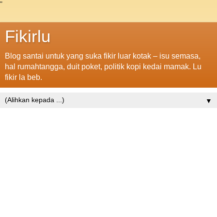
"
Fikirlu
Blog santai untuk yang suka fikir luar kotak – isu semasa,
hal rumahtangga, duit poket, politik kopi kedai mamak. Lu
fikir la beb.
▼