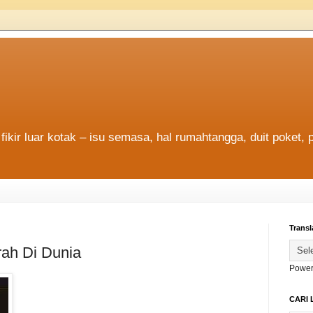
fikir luar kotak – isu semasa, hal rumahtangga, duit poket, 
Transl
ah Di Dunia
Power
CARI 