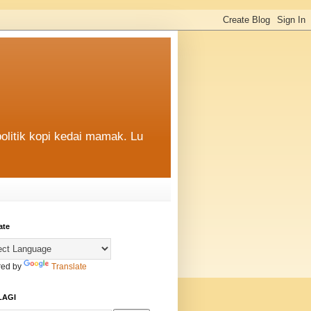
politik kopi kedai mamak. Lu
ate
ed by
Translate
LAGI