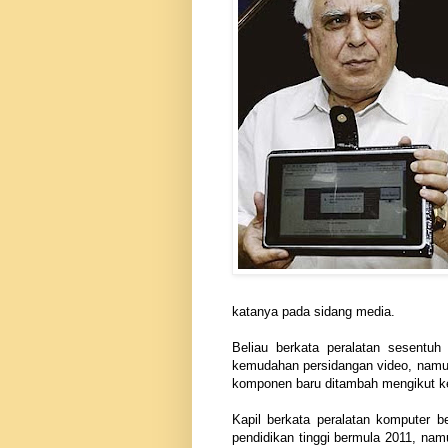
katanya pada sidang media.
Beliau berkata peralatan sesentu
kemudahan persidangan video, namun
komponen baru ditambah mengikut ke
Kapil berkata peralatan komputer be
pendidikan tinggi bermula 2011, nam